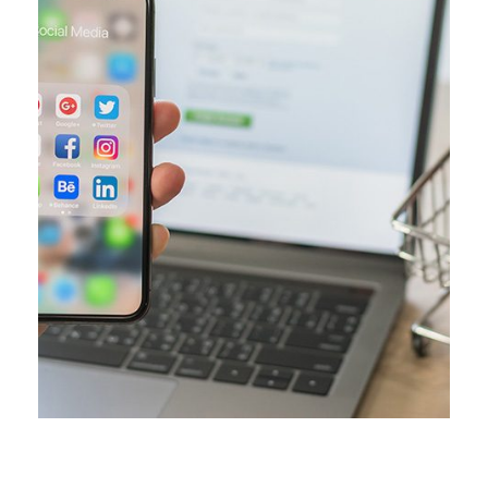
sociaux, telles que Facebook, […]
comment intégrer la publicité dans leur plan de médias
De plus en plus d’utilisateurs souhaitent savoir
améliorer son ciblage publicitaire.
Utiliser Facebook ads pour
Comme vous le savez l’avantage des réseaux sociaux