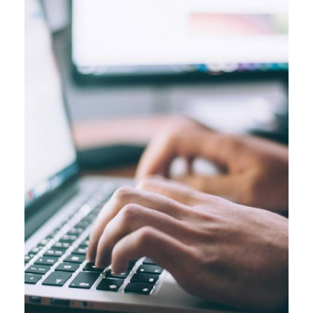
le succès du projet. […]
essentiel de suivre plusieurs étapes clés afin d’assurer
Pour développer une solution web d’e-learning, il est
learning : étapes et considérations
Développer une solution web d’e-