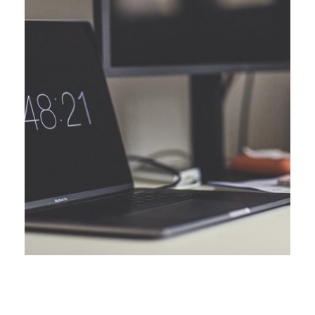
facile. Il est […]
recherche, comme Google, est loin d’être une tâche
Avoir une bonne visibilité sur les différents moteurs de
consultant SEA
Aperçu sur les missions d’un