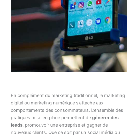
plus utiles pour le développement
Les outils de développement les
En complément du marketing traditionnel, le marketing
digital ou marketing numérique s’attache aux
comportements des consommateurs. L’ensemble des
pratiques mise en place permettent de
générer des
leads
, promouvoir une entreprise et gagner de
nouveaux clients. Que ce soit par un social média ou
par des articles de blog ou autres, les retours sur