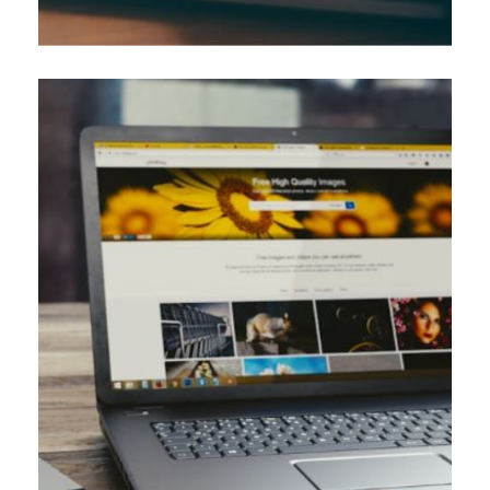
souhaitant avoir une présence en ligne. […]
cruciale pour toute entreprise ou organisation
L’enregistrement d’un nom de domaine est une étape
domaine ?
Comment enregistrer un nom de