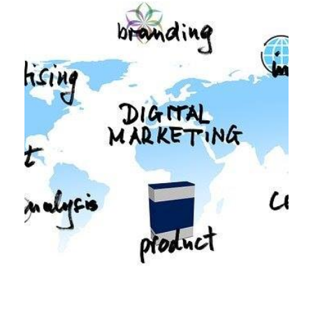
s’additionnent. […]
web, et vous êtes heureux de constater que vos revenus
Vous avez donc intégré Google AdSense à votre site
Google
l’utilisation de tout programme
Avertissement concernant