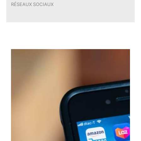
[…]
énormément d’abonnés et ceux qui en ont moins. Il ne
Parmi les utilisateurs de TikTok, il y a ceux avec
booster son compte rapidement