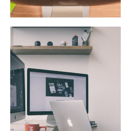
comprendre des […]
appropriés. Vous avez peut-être essayé de coder ou de
Créer un site web peut sembler complexe sans outils
site web ?
pourquoi l’utiliser pour créer votre
Qu’est-ce qu’un logiciel CMS et